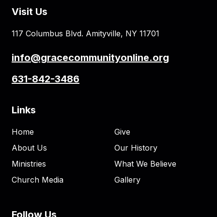
Visit Us
117 Columbus Blvd. Amityville, NY 11701
info@gracecommunityonline.org
631-842-3486
Links
Home
Give
About Us
Our History
Ministries
What We Believe
Church Media
Gallery
Follow Us