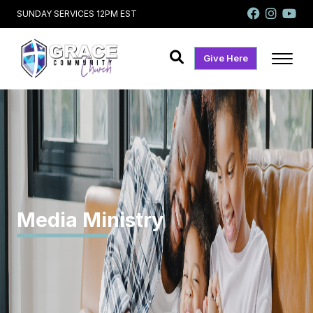
SUNDAY SERVICES 12PM EST
Give Here
Media Ministry