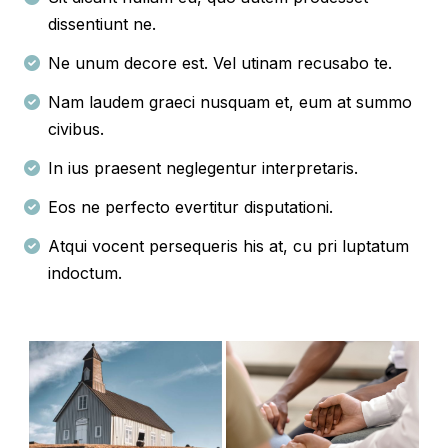
dissentiunt ne.
Ne unum decore est. Vel utinam recusabo te.
Nam laudem graeci nusquam et, eum at summo
civibus.
In ius praesent neglegentur interpretaris.
Eos ne perfecto evertitur disputationi.
Atqui vocent persequeris his at, cu pri luptatum
indoctum.