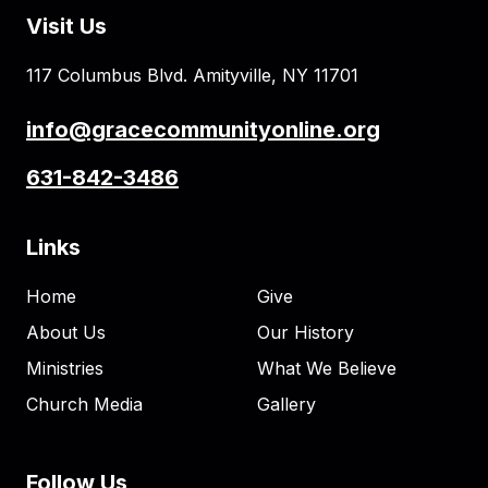
Visit Us
117 Columbus Blvd. Amityville, NY 11701
info@gracecommunityonline.org
631-842-3486
Links
Home
Give
About Us
Our History
Ministries
What We Believe
Church Media
Gallery
Follow Us