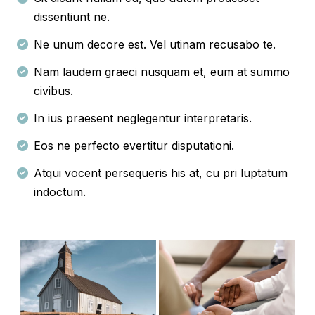
dissentiunt ne.
Ne unum decore est. Vel utinam recusabo te.
Nam laudem graeci nusquam et, eum at summo
civibus.
In ius praesent neglegentur interpretaris.
Eos ne perfecto evertitur disputationi.
Atqui vocent persequeris his at, cu pri luptatum
indoctum.